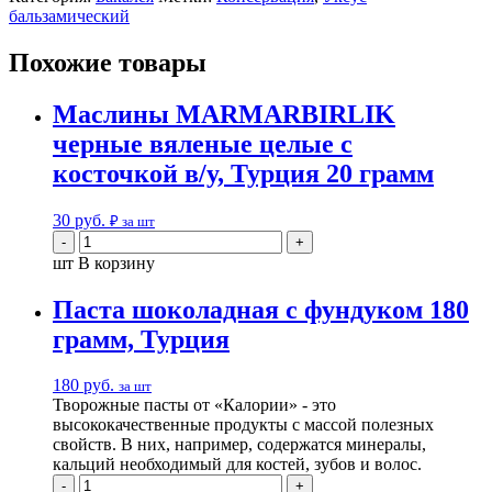
бальзамический
Похожие товары
Маслины MARMARBIRLIK
черные вяленые целые с
косточкой в/у, Турция 20 грамм
30
руб.
₽ за шт
шт
В корзину
Паста шоколадная с фундуком 180
грамм, Турция
180
руб.
за шт
Творожные пасты от «Калории» - это
высококачественные продукты с массой полезных
свойств. В них, например, содержатся минералы,
кальций необходимый для костей, зубов и волос.