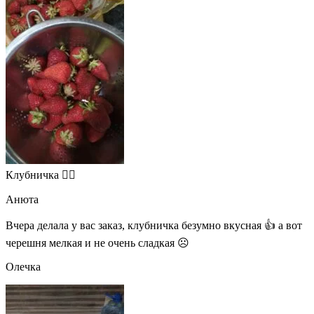
Клубничка 👍🏻
Анюта
Вчера делала у вас заказ, клубничка безумно вкусная 👍 а вот
черешня мелкая и не очень сладкая ☹
Олечка