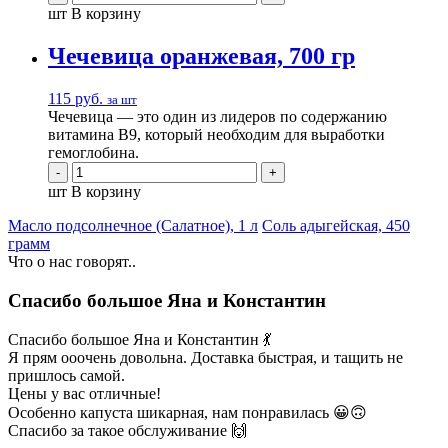
шт
В корзину
Чечевица оранжевая, 700 гр
115
руб.
за шт
Чечевица — это один из лидеров по содержанию
витамина В9, который необходим для выработки
гемоглобина.
шт
В корзину
Масло подсолнечное (Салатное), 1 л
Соль адыгейская, 450
грамм
Что о нас говорят..
Спасибо большое Яна и Константин
Спасибо большое Яна и Константин 💃
Я прям ооочень довольна. Доставка быстрая, и тащить не
пришлось самой.
Цены у вас отличные!
Особенно капуста шикарная, нам понравилась 😀🙃
Спасибо за такое обслуживание 🙌