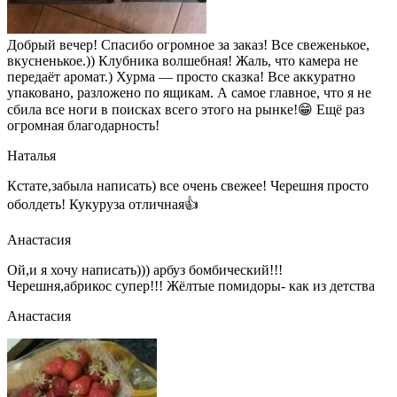
Добрый вечер! Спасибо огромное за заказ! Все свеженькое,
вкусненькое.)) Клубника волшебная! Жаль, что камера не
передаёт аромат.) Хурма — просто сказка! Все аккуратно
упаковано, разложено по ящикам. А самое главное, что я не
сбила все ноги в поисках всего этого на рынке!😁 Ещё раз
огромная благодарность!
Наталья
Кстате,забыла написать) все очень свежее! Черешня просто
оболдеть! Кукуруза отличная👍
Анастасия
Ой,и я хочу написать))) арбуз бомбический!!!
Черешня,абрикос супер!!! Жёлтые помидоры- как из детства
Анастасия