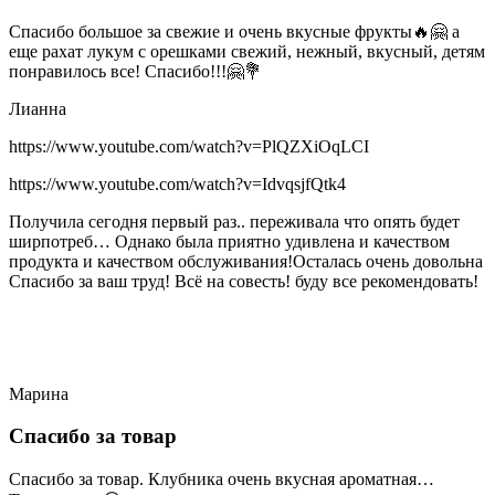
Спасибо большое за свежие и очень вкусные фрукты🔥🤗 а
еще рахат лукум с орешками свежий, нежный, вкусный, детям
понравилось все! Спасибо!!!🤗💐
Лианна
https://www.youtube.com/watch?v=PlQZXiOqLCI
https://www.youtube.com/watch?v=IdvqsjfQtk4
Получила сегодня первый раз.. переживала что опять будет
ширпотреб… Однако была приятно удивлена и качеством
продукта и качеством обслуживания!Осталась очень довольна
Спасибо за ваш труд! Всё на совесть! буду все рекомендовать!
Марина
Спасибо за товар
Спасибо за товар. Клубника очень вкусная ароматная…