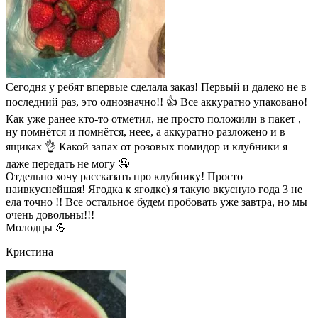
Сегодня у ребят впервые сделала заказ! Первый и далеко не в
последний раз, это однозначно!! 👍 Все аккуратно упаковано!
Как уже ранее кто-то отметил, не просто положили в пакет ,
ну помнётся и помнётся, неее, а аккуратно разложено и в
ящиках 👌 Какой запах от розовых помидор и клубники я
даже передать не могу 🤤
Отдельно хочу рассказать про клубнику! Просто
наивкуснейшая! Ягодка к ягодке) я такую вкусную года 3 не
ела точно !! Все остальное будем пробовать уже завтра, но мы
очень довольны!!!
Молодцы 💪
Кристина