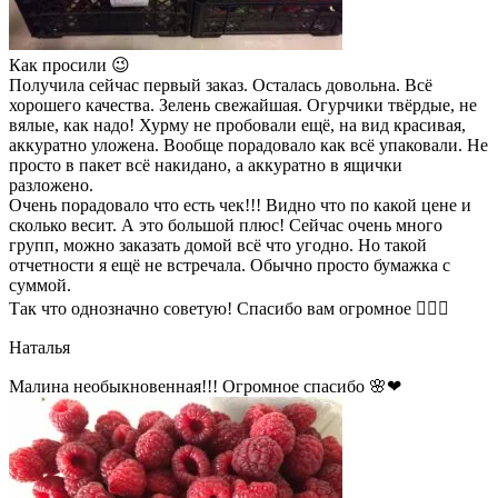
Как просили 😉
Получила сейчас первый заказ. Осталась довольна. Всё
хорошего качества. Зелень свежайшая. Огурчики твёрдые, не
вялые, как надо! Хурму не пробовали ещё, на вид красивая,
аккуратно уложена. Вообще порадовало как всё упаковали. Не
просто в пакет всё накидано, а аккуратно в ящички
разложено.
Очень порадовало что есть чек!!! Видно что по какой цене и
сколько весит. А это большой плюс! Сейчас очень много
групп, можно заказать домой всё что угодно. Но такой
отчетности я ещё не встречала. Обычно просто бумажка с
суммой.
Так что однозначно советую! Спасибо вам огромное 👍🏼🌺
Наталья
Малина необыкновенная!!! Огромное спасибо 🌸❤