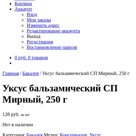
Корзина
Аккаунт
Вход
Мои заказы
Изменить адрес
Редактирование аккаунта
Выход
Регистрация
Востанновление пароля
0
руб.
0 товаров
Главная
/
Бакалея
/
Уксус бальзамический СП Мирный, 250 г
Уксус бальзамический СП
Мирный, 250 г
128
руб.
за шт
Нет в наличии
Категория:
Бакалея
Метки:
Консервация
,
Уксус