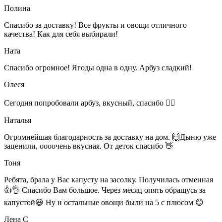
Полина
Спасибо за доставку! Все фрукты и овощи отличного
качества! Как для себя выбирали!
Ната
Спасибо огромное! Ягоды одна в одну. Арбуз сладкий!
Олеся
Сегодня попробовали арбуз, вкусный, спасибо 👍🏻
Наталья
Огромнейшая благодарность за доставку на дом. 🙌Дыню уже
заценили, оооочень вкусная. От деток спасибо 👋
Тоня
Ребята, брала у Вас капусту на засолку. Получилась отменная
👍👌 Спасибо Вам большое. Через месяц опять обращусь за
капустой😃 Ну и остальные овощи были на 5 с плюсом 😊
Лена С