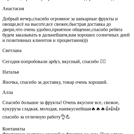
Анастасия
Добрый вечер,спасибо огромное за шикарные фрукты и
овощи,всё на высоте,все свежее,быстрая доставка до
двери,что очень удобно,приятное общение,спасибо ребята
будем заказывать в дальнейшем,вам хороших солнечных дней
и позитивных клиентов и процветания)))
Светлана
Сегодня попробовали арбуз, вкусный, спасибо 👍🏻
Наталья
Яночка, спасибо за доставку, товар очень хороший.
Алла
Спасибо большое за фрукты! Очень вкусное все, свежое,
кукуруза сладкая, молодая, наивкуснейшая🔥🔥🔥👍👍👍
спасибо за отличную работу👌💪
Контанкты