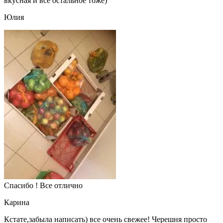
вкусная и всё остальное тоже)
Юлия
Спасибо ! Все отлично
Карина
Кстате,забыла написать) все очень свежее! Черешня просто