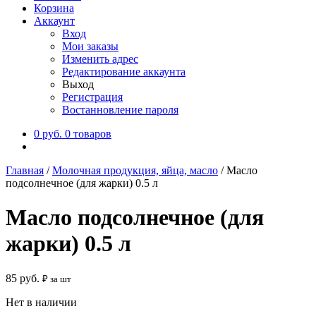
Корзина
Аккаунт
Вход
Мои заказы
Изменить адрес
Редактирование аккаунта
Выход
Регистрация
Востанновление пароля
0
руб.
0 товаров
Главная
/
Молочная продукция, яйца, масло
/
Масло
подсолнечное (для жарки) 0.5 л
Масло подсолнечное (для
жарки) 0.5 л
85
руб.
₽ за шт
Нет в наличии