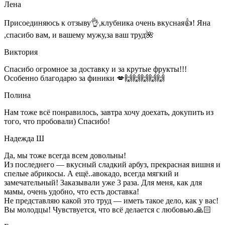
Лена
Присоединяюсь к отзыву👌,клубника очень вкусная👍! Яна
,спасибо вам, и вашему мужу,за ваш труд🌺
Виктория
Спасибо огромное за доставку и за крутые фрукты!!!
Особенно благодарю за финики 💋🙌🙌🙌🙌🙌
Полина
Нам тоже всё понравилось, завтра хочу доехать, докупить из
того, что пробовали) Спасибо!
Надежда Ш
Да, мы тоже всегда всем довольны!
Из последнего — вкусный сладкий арбуз, прекрасная вишня и
спелые абрикосы. А ещё..авокадо, всегда мягкий и
замечательный! Заказывали уже 3 раза. Для меня, как для
мамы, очень удобно, что есть доставка!
Не представляю какой это труд — иметь такое дело, как у вас!
Вы молодцы! Чувствуется, что всё делается с любовью.🙏🏻