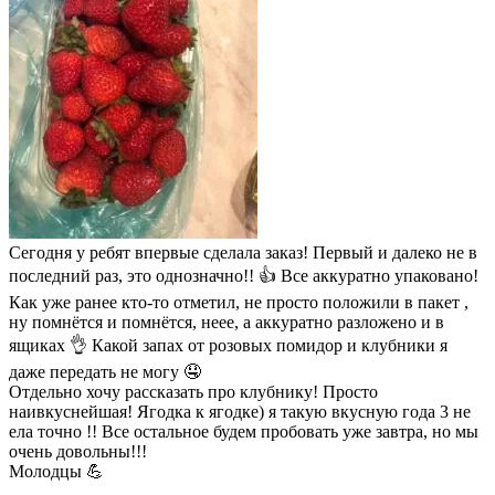
Сегодня у ребят впервые сделала заказ! Первый и далеко не в
последний раз, это однозначно!! 👍 Все аккуратно упаковано!
Как уже ранее кто-то отметил, не просто положили в пакет ,
ну помнётся и помнётся, неее, а аккуратно разложено и в
ящиках 👌 Какой запах от розовых помидор и клубники я
даже передать не могу 🤤
Отдельно хочу рассказать про клубнику! Просто
наивкуснейшая! Ягодка к ягодке) я такую вкусную года 3 не
ела точно !! Все остальное будем пробовать уже завтра, но мы
очень довольны!!!
Молодцы 💪