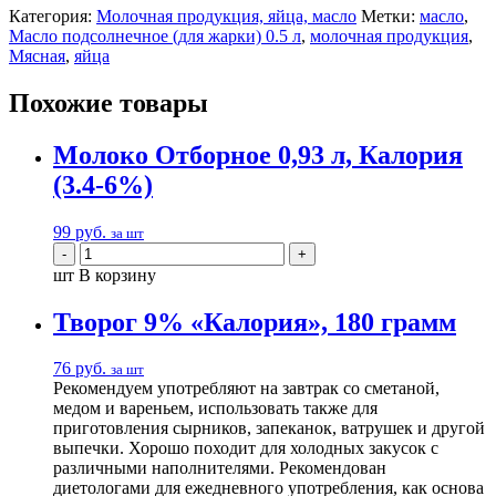
Категория:
Молочная продукция, яйца, масло
Метки:
масло
,
Масло подсолнечное (для жарки) 0.5 л
,
молочная продукция
,
Мясная
,
яйца
Похожие товары
Молоко Отборное 0,93 л, Калория
(3.4-6%)
99
руб.
за шт
шт
В корзину
Творог 9% «Калория», 180 грамм
76
руб.
за шт
Рекомендуем употребляют на завтрак со сметаной,
медом и вареньем, использовать также для
приготовления сырников, запеканок, ватрушек и другой
выпечки. Хорошо походит для холодных закусок с
различными наполнителями. Рекомендован
диетологами для ежедневного употребления, как основа