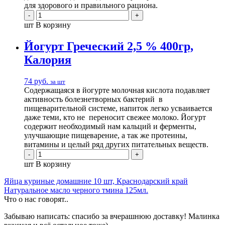
для здорового и правильного рациона.
шт
В корзину
Йогурт Греческий 2,5 % 400гр,
Калория
74
руб.
за шт
Содержащаяся в йогурте молочная кислота подавляет
активность болезнетворных бактерий в
пищеварительной системе, напиток легко усваивается
даже теми, кто не переносит свежее молоко. Йогурт
содержит необходимый нам кальций и ферменты,
улучшающие пищеварение, а так же протеины,
витамины и целый ряд других питательных веществ.
шт
В корзину
Яйца куриные домашние 10 шт, Краснодарский край
Натуральное масло черного тмина 125мл.
Что о нас говорят..
Забываю написать: спасибо за вчерашнюю доставку! Малинка