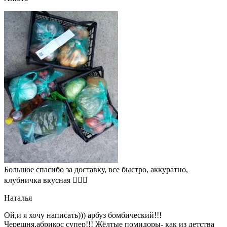
Большое спасибо за доставку, все быстро, аккуратно,
клубничка вкусная 👍🏻🍓
Наталья
Ой,и я хочу написать))) арбуз бомбический!!!
Черешня,абрикос супер!!! Жёлтые помидоры- как из детства