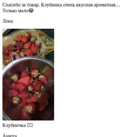
Спасибо за товар. Клубника очень вкусная ароматная…
Только мало😂
Лена
Клубничка 👍🏻
Анюта