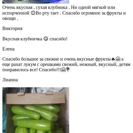
Очень вкусная , сухая клубника . Ни одной мягкой или
испорченной 😊Во рту тает . Спасибо огромное за фрукты и
овощи .
Виктория
Вкусная клубничка 😋 спасибо!
Елена
Спасибо большое за свежие и очень вкусные фрукты🔥🤗 а
еще рахат лукум с орешками свежий, нежный, вкусный, детям
понравилось все! Спасибо!!!🤗💐
Лианна