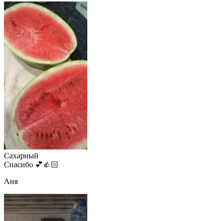
Сахарный
Спасибо 💕👍🏻
Аня