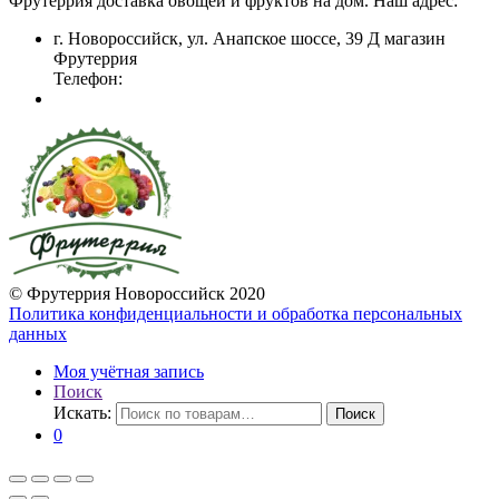
Фрутеррия доставка овощей и фруктов на дом. Наш адрес:
г. Новороссийск, ул. Анапское шоссе, 39 Д магазин
Фрутеррия
Телефон:
© Фрутеррия Новороссийск 2020
Политика конфиденциальности и обработка персональных
данных
Моя учётная запись
Поиск
Искать:
Поиск
0