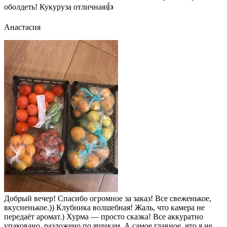
оболдеть! Кукуруза отличная👍
Анастасия
Добрый вечер! Спасибо огромное за заказ! Все свеженькое,
вкусненькое.)) Клубника волшебная! Жаль, что камера не
передаёт аромат.) Хурма — просто сказка! Все аккуратно
упаковано, разложено по ящикам. А самое главное, что я не