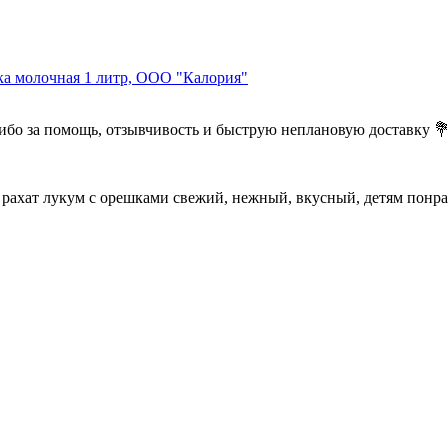
а молочная 1 литр, ООО "Калория"
сибо за помощь, отзывчивость и быструю неплановую доставку 
 рахат лукум с орешками свежий, нежный, вкусный, детям понра