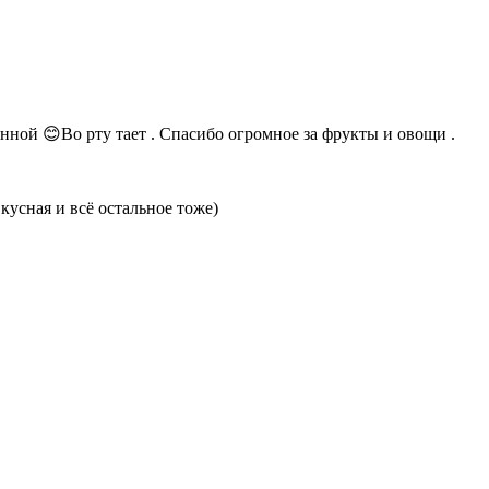
нной 😊Во рту тает . Спасибо огромное за фрукты и овощи .
усная и всё остальное тоже)