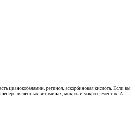
есть цианокобаламин, ретинол, аскорбиновая кислота. Если вы
вышеперечисленных витаминах, микро- и макроэлементах. А