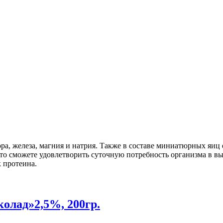
а, железа, магния и натрия. Также в составе миниатюрных яиц 
, то сможете удовлетворить суточную потребность организма в 
 протеина.
олад»2,5%, 200гр.