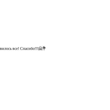

вилось все! Спасибо!!!🤗💐