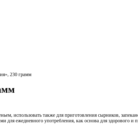
ия», 230 грамм
амм
еньем, использовать также для приготовления сырников, запека
ми для ежедневного употребления, как основа для здорового и 