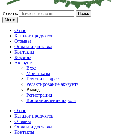
Искать:
Поиск
Меню
О нас
Каталог продуктов
Отзывы
Оплата и доставка
Контакты
Корзина
Аккаунт
Вход
Мои заказы
Изменить адрес
Редактирование аккаунта
Выход
Регистрация
Востанновление пароля
О нас
Каталог продуктов
Отзывы
Оплата и доставка
Контакты