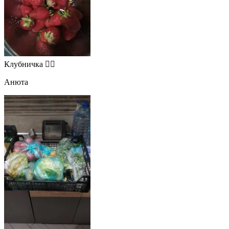
Клубничка 👍🏻
Анюта