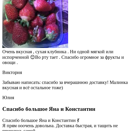
Очень вкусная , сухая клубника . Ни одной мягкой или
испорченной 😊Во рту тает . Спасибо огромное за фрукты и
овощи .
Виктория
Забываю написать: спасибо за вчерашнюю доставку! Малинка
вкусная и всё остальное тоже)
Юлия
Спасибо большое Яна и Константин
Спасибо большое Яна и Константин 💃
Я прям ооочень довольна. Доставка быстрая, и тащить не
пришлось самой.