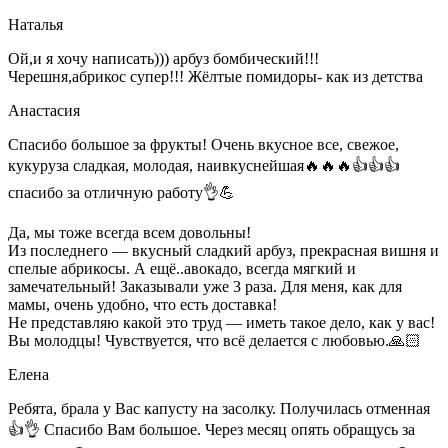
Наталья
Ой,и я хочу написать))) арбуз бомбический!!!
Черешня,абрикос супер!!! Жёлтые помидоры- как из детства
Анастасия
Спасибо большое за фрукты! Очень вкусное все, свежое,
кукуруза сладкая, молодая, наивкуснейшая🔥🔥🔥👍👍👍
спасибо за отличную работу👌💪
Да, мы тоже всегда всем довольны!
Из последнего — вкусный сладкий арбуз, прекрасная вишня и
спелые абрикосы. А ещё..авокадо, всегда мягкий и
замечательный! Заказывали уже 3 раза. Для меня, как для
мамы, очень удобно, что есть доставка!
Не представляю какой это труд — иметь такое дело, как у вас!
Вы молодцы! Чувствуется, что всё делается с любовью.🙏🏻
Елена
Ребята, брала у Вас капусту на засолку. Получилась отменная
👍👌 Спасибо Вам большое. Через месяц опять обращусь за