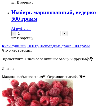
шт
В корзину
Имбирь маринованный, ведерко
500 грамм
84
руб.
за шт
шт
В корзину
Киви сушёный, 100 гр
Шоколадные драже, 100 грамм
Что о нас говорят..
Здравствуйте. Спасибо за вкусные овощи и фрукты👍💐
Лианна
Малина необыкновенная!!! Огромное спасибо 🌸❤