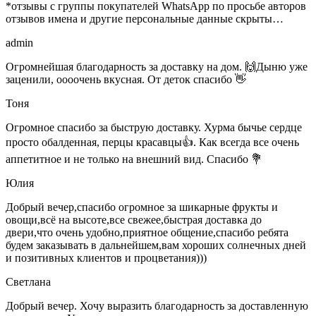
*отзывы с группы покупателей WhatsApp по просьбе авторов
отзывов имена и другие персональные данные скрыты…
admin
Огромнейшая благодарность за доставку на дом. 🙌Дыню уже
заценили, оооочень вкусная. От деток спасибо 👋
Тоня
Огромное спасибо за быструю доставку. Хурма бычье сердце
просто обалденная, перцы красавцы👍. Как всегда все очень
аппетитное и не только на внешний вид. Спасибо 💐
Юлия
Добрый вечер,спасибо огромное за шикарные фрукты и
овощи,всё на высоте,все свежее,быстрая доставка до
двери,что очень удобно,приятное общение,спасибо ребята
будем заказывать в дальнейшем,вам хороших солнечных дней
и позитивных клиентов и процветания)))
Светлана
Добрый вечер. Хочу выразить благодарность за доставленную