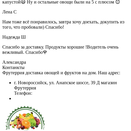
капустой😃 Ну и остальные овощи были на 5 с плюсом 😊
Лена С
Нам тоже всё понравилось, завтра хочу доехать, докупить из
того, что пробовали) Спасибо!
Надежда Ш
Спасибо за доставку. Продукты хорошие !Водитель очень
вежливый. Спасибо🌹
Александра
Контанкты
Фрутеррия доставка овощей и фруктов на дом. Наш адрес:
г. Новороссийск, ул. Анапское шоссе, 39 Д магазин
Фрутеррия
Телефон: