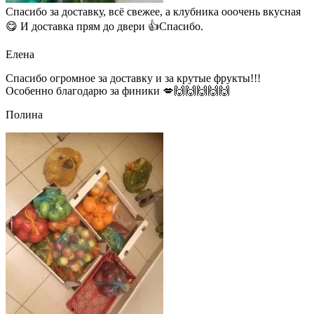
Спасибо за доставку, всё свежее, а клубника ооочень вкусная
😋 И доставка прям до двери 👍Спасибо.
Елена
Спасибо огромное за доставку и за крутые фрукты!!!
Особенно благодарю за финики 💋🙌🙌🙌🙌🙌
Полина