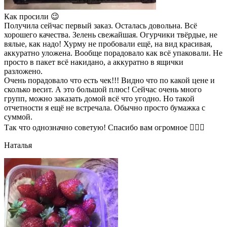
Как просили 😉
Получила сейчас первый заказ. Осталась довольна. Всё
хорошего качества. Зелень свежайшая. Огурчики твёрдые, не
вялые, как надо! Хурму не пробовали ещё, на вид красивая,
аккуратно уложена. Вообще порадовало как всё упаковали. Не
просто в пакет всё накидано, а аккуратно в ящички
разложено.
Очень порадовало что есть чек!!! Видно что по какой цене и
сколько весит. А это большой плюс! Сейчас очень много
групп, можно заказать домой всё что угодно. Но такой
отчетности я ещё не встречала. Обычно просто бумажка с
суммой.
Так что однозначно советую! Спасибо вам огромное 👍🏼🌺
Наталья