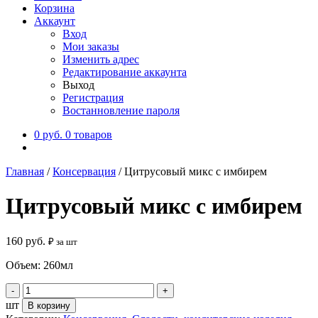
Корзина
Аккаунт
Вход
Мои заказы
Изменить адрес
Редактирование аккаунта
Выход
Регистрация
Востанновление пароля
0
руб.
0 товаров
Главная
/
Консервация
/
Цитрусовый микс с имбирем
Цитрусовый микс с имбирем
160
руб.
₽ за шт
Объем: 260мл
шт
В корзину