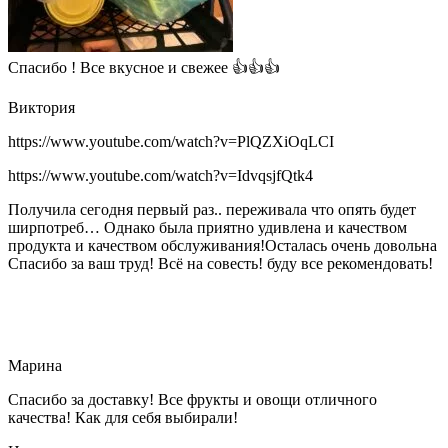
Спасибо ! Все вкусное и свежее 👍👍👍
Виктория
https://www.youtube.com/watch?v=PlQZXiOqLCI
https://www.youtube.com/watch?v=IdvqsjfQtk4
Получила сегодня первый раз.. переживала что опять будет
ширпотреб… Однако была приятно удивлена и качеством
продукта и качеством обслуживания!Осталась очень довольна
Спасибо за ваш труд! Всё на совесть! буду все рекомендовать!
Марина
Спасибо за доставку! Все фрукты и овощи отличного
качества! Как для себя выбирали!