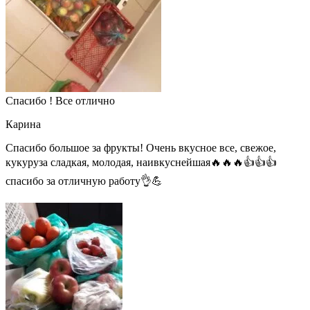
Спасибо ! Все отлично
Карина
Спасибо большое за фрукты! Очень вкусное все, свежое,
кукуруза сладкая, молодая, наивкуснейшая🔥🔥🔥👍👍👍
спасибо за отличную работу👌💪