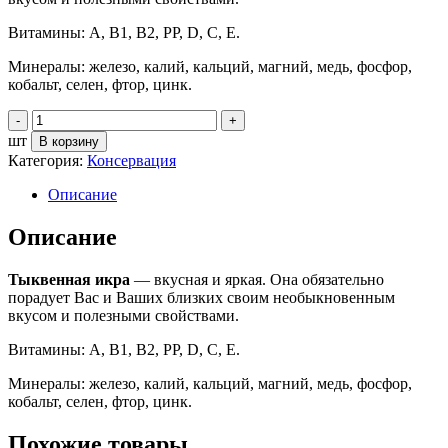
Витамины: А, В1, В2, РР, D, С, Е.
Минералы: железо, калий, кальций, магний, медь, фосфор,
кобальт, селен, фтор, цинк.
шт
В корзину
Категория:
Консервация
Описание
Описание
Тыквенная икра
— вкусная и яркая. Она обязательно
порадует Вас и Ваших близких своим необыкновенным
вкусом и полезными свойствами.
Витамины: А, В1, В2, РР, D, С, Е.
Минералы: железо, калий, кальций, магний, медь, фосфор,
кобальт, селен, фтор, цинк.
Похожие товары