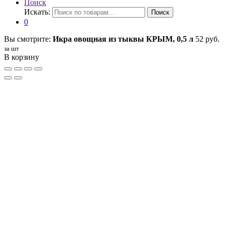
Поиск
Искать:
Поиск
0
Вы смотрите:
Икра овощная из тыквы КРЫМ, 0,5 л
52
руб.
за шт
В корзину