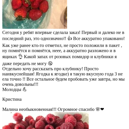
Сегодня у ребят впервые сделала заказ! Первый и далеко не в
последний раз, это однозначно!! 👍 Все аккуратно упаковано!
Как уже ранее кто-то отметил, не просто положили в пакет ,
ну помнётся и помнётся, неее, а аккуратно разложено и в
ящиках 👌 Какой запах от розовых помидор и клубники я
даже передать не могу 🤤
Отдельно хочу рассказать про клубнику! Просто
наивкуснейшая! Ягодка к ягодке) я такую вкусную года 3 не
ела точно !! Все остальное будем пробовать уже завтра, но мы
очень довольны!!!
Молодцы 💪
Кристина
Малина необыкновенная!!! Огромное спасибо 🌸❤