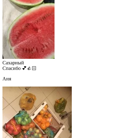
Сахарный
Спасибо 💕👍🏻
Аня