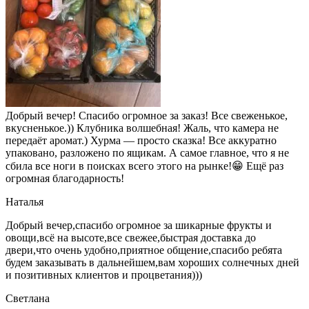
Добрый вечер! Спасибо огромное за заказ! Все свеженькое,
вкусненькое.)) Клубника волшебная! Жаль, что камера не
передаёт аромат.) Хурма — просто сказка! Все аккуратно
упаковано, разложено по ящикам. А самое главное, что я не
сбила все ноги в поисках всего этого на рынке!😁 Ещё раз
огромная благодарность!
Наталья
Добрый вечер,спасибо огромное за шикарные фрукты и
овощи,всё на высоте,все свежее,быстрая доставка до
двери,что очень удобно,приятное общение,спасибо ребята
будем заказывать в дальнейшем,вам хороших солнечных дней
и позитивных клиентов и процветания)))
Светлана