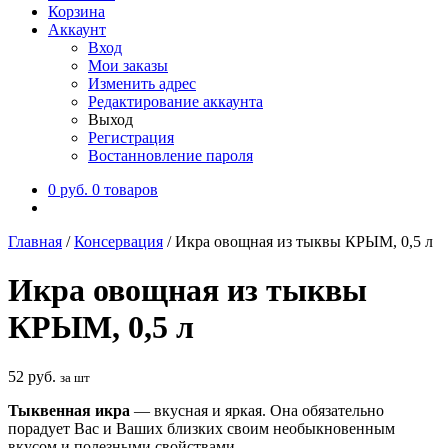
Корзина
Аккаунт
Вход
Мои заказы
Изменить адрес
Редактирование аккаунта
Выход
Регистрация
Востанновление пароля
0
руб.
0 товаров
Главная
/
Консервация
/
Икра овощная из тыквы КРЫМ, 0,5 л
Икра овощная из тыквы
КРЫМ, 0,5 л
52
руб.
за шт
Тыквенная икра
— вкусная и яркая. Она обязательно
порадует Вас и Ваших близких своим необыкновенным
вкусом и полезными свойствами.