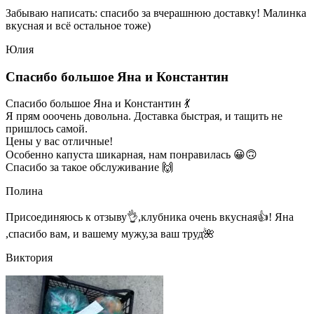
Забываю написать: спасибо за вчерашнюю доставку! Малинка
вкусная и всё остальное тоже)
Юлия
Спасибо большое Яна и Константин
Спасибо большое Яна и Константин 💃
Я прям ооочень довольна. Доставка быстрая, и тащить не
пришлось самой.
Цены у вас отличные!
Особенно капуста шикарная, нам понравилась 😀🙃
Спасибо за такое обслуживание 🙌
Полина
Присоединяюсь к отзыву👌,клубника очень вкусная👍! Яна
,спасибо вам, и вашему мужу,за ваш труд🌺
Виктория