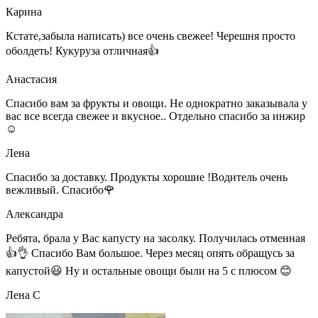
Карина
Кстате,забыла написать) все очень свежее! Черешня просто
оболдеть! Кукуруза отличная👍
Анастасия
Спасибо вам за фрукты и овощи. Не однократно заказывала у
вас все всегда свежее и вкусное.. Отдельно спасибо за инжир
☺
Лена
Спасибо за доставку. Продукты хорошие !Водитель очень
вежливый. Спасибо🌹
Александра
Ребята, брала у Вас капусту на засолку. Получилась отменная
👍👌 Спасибо Вам большое. Через месяц опять обращусь за
капустой😃 Ну и остальные овощи были на 5 с плюсом 😊
Лена С