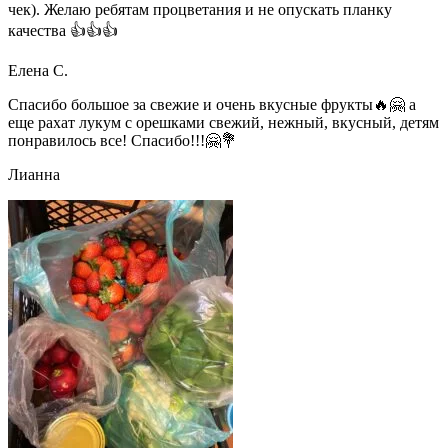
чек). Желаю ребятам процветания и не опускать планку
качества 👍👍👍
Елена С.
Спасибо большое за свежие и очень вкусные фрукты🔥🤗 а
еще рахат лукум с орешками свежий, нежный, вкусный, детям
понравилось все! Спасибо!!!🤗💐
Лианна