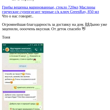
Грибы вешенка маринованные, стекло 720мл
Маслины
греческие супергигант черные с/к ключ GreenRay, 850 мл
Что о нас говорят..
Огромнейшая благодарность за доставку на дом. 🙌Дыню уже
заценили, оооочень вкусная. От деток спасибо 👋
Тоня