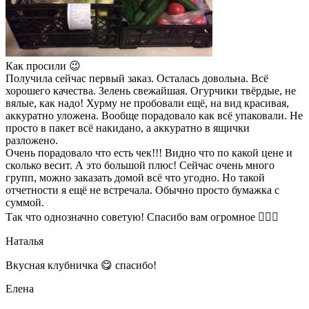
Как просили 😉
Получила сейчас первый заказ. Осталась довольна. Всё
хорошего качества. Зелень свежайшая. Огурчики твёрдые, не
вялые, как надо! Хурму не пробовали ещё, на вид красивая,
аккуратно уложена. Вообще порадовало как всё упаковали. Не
просто в пакет всё накидано, а аккуратно в ящички
разложено.
Очень порадовало что есть чек!!! Видно что по какой цене и
сколько весит. А это большой плюс! Сейчас очень много
групп, можно заказать домой всё что угодно. Но такой
отчетности я ещё не встречала. Обычно просто бумажка с
суммой.
Так что однозначно советую! Спасибо вам огромное 👍🏼🌺
Наталья
Вкусная клубничка 😋 спасибо!
Елена