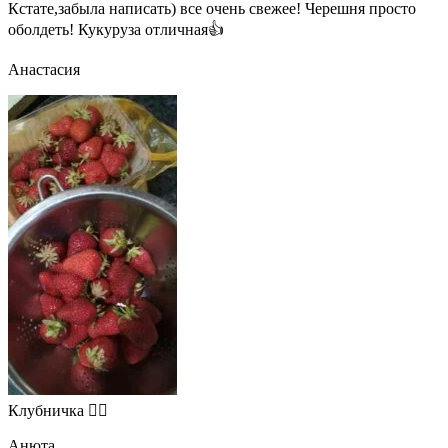
Кстате,забыла написать) все очень свежее! Черешня просто
оболдеть! Кукуруза отличная👍
Анастасия
Клубничка 👍🏻
Анюта