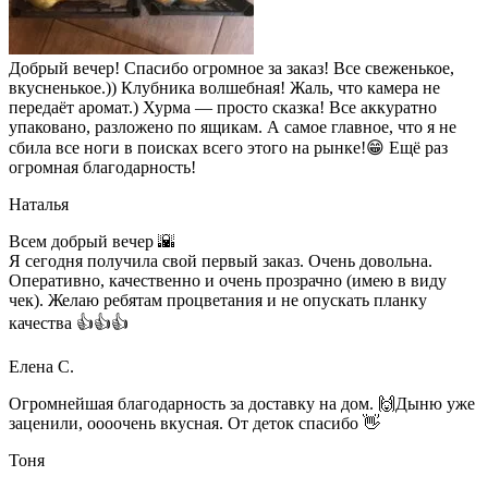
Добрый вечер! Спасибо огромное за заказ! Все свеженькое,
вкусненькое.)) Клубника волшебная! Жаль, что камера не
передаёт аромат.) Хурма — просто сказка! Все аккуратно
упаковано, разложено по ящикам. А самое главное, что я не
сбила все ноги в поисках всего этого на рынке!😁 Ещё раз
огромная благодарность!
Наталья
Всем добрый вечер 🌇
Я сегодня получила свой первый заказ. Очень довольна.
Оперативно, качественно и очень прозрачно (имею в виду
чек). Желаю ребятам процветания и не опускать планку
качества 👍👍👍
Елена С.
Огромнейшая благодарность за доставку на дом. 🙌Дыню уже
заценили, оооочень вкусная. От деток спасибо 👋
Тоня