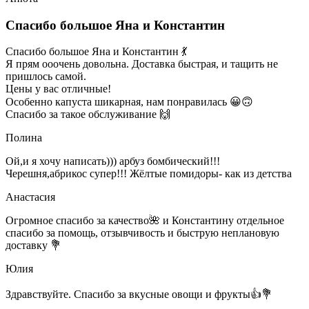
Спасибо большое Яна и Константин
Спасибо большое Яна и Константин 💃
Я прям ооочень довольна. Доставка быстрая, и тащить не
пришлось самой.
Цены у вас отличные!
Особенно капуста шикарная, нам понравилась 😀🙃
Спасибо за такое обслуживание 🙌
Полина
Ой,и я хочу написать))) арбуз бомбический!!!
Черешня,абрикос супер!!! Жёлтые помидоры- как из детства
Анастасия
Огромное спасибо за качество🌺 и Константину отдельное
спасибо за помощь, отзывчивость и быструю неплановую
доставку 💐
Юлия
Здравствуйте. Спасибо за вкусные овощи и фрукты👍💐