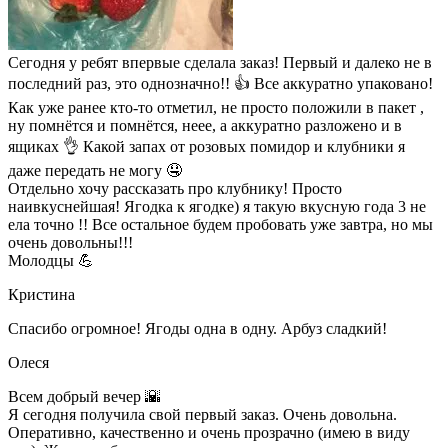
Сегодня у ребят впервые сделала заказ! Первый и далеко не в
последний раз, это однозначно!! 👍 Все аккуратно упаковано!
Как уже ранее кто-то отметил, не просто положили в пакет ,
ну помнётся и помнётся, неее, а аккуратно разложено и в
ящиках 👌 Какой запах от розовых помидор и клубники я
даже передать не могу 🤤
Отдельно хочу рассказать про клубнику! Просто
наивкуснейшая! Ягодка к ягодке) я такую вкусную года 3 не
ела точно !! Все остальное будем пробовать уже завтра, но мы
очень довольны!!!
Молодцы 💪
Кристина
Спасибо огромное! Ягоды одна в одну. Арбуз сладкий!
Олеся
Всем добрый вечер 🌇
Я сегодня получила свой первый заказ. Очень довольна.
Оперативно, качественно и очень прозрачно (имею в виду