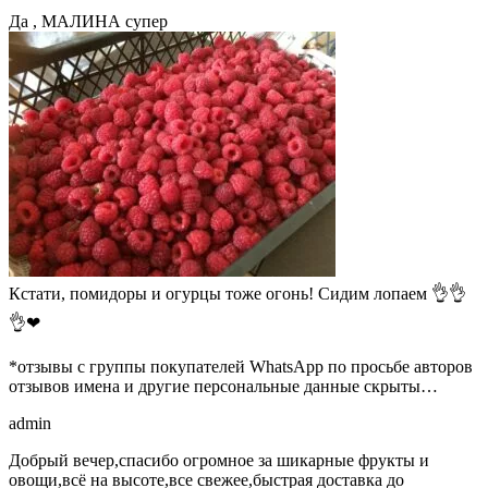
Да , МАЛИНА супер
Кстати, помидоры и огурцы тоже огонь! Сидим лопаем 👌👌
👌❤
*отзывы с группы покупателей WhatsApp по просьбе авторов
отзывов имена и другие персональные данные скрыты…
admin
Добрый вечер,спасибо огромное за шикарные фрукты и
овощи,всё на высоте,все свежее,быстрая доставка до