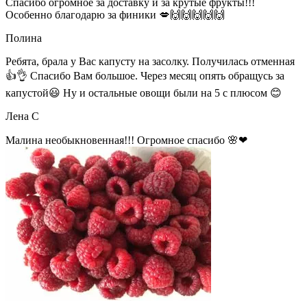
Спасибо огромное за доставку и за крутые фрукты!!!
Особенно благодарю за финики 💋🙌🙌🙌🙌🙌
Полина
Ребята, брала у Вас капусту на засолку. Получилась отменная
👍👌 Спасибо Вам большое. Через месяц опять обращусь за
капустой😃 Ну и остальные овощи были на 5 с плюсом 😊
Лена С
Малина необыкновенная!!! Огромное спасибо 🌸❤