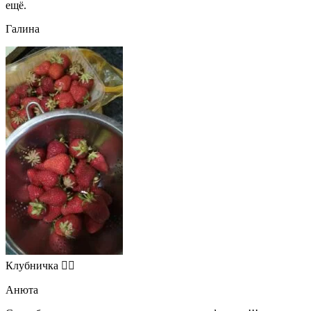
ещё.
Галина
Клубничка 👍🏻
Анюта