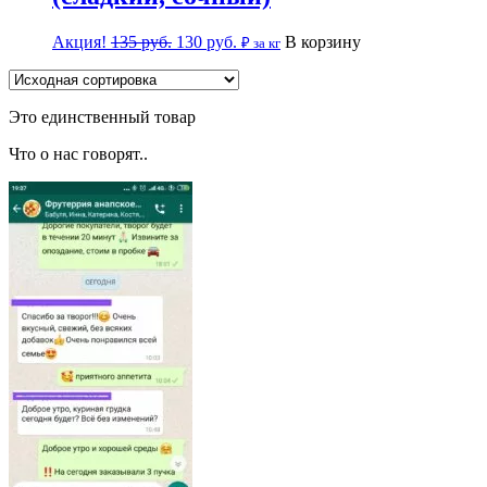
Акция!
135
руб.
130
руб.
В корзину
₽ за кг
Это единственный товар
Что о нас говорят..