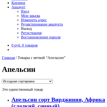
Корзина
Аккаунт
Вход
Мои заказы
Изменить адрес
Редактирование аккаунта
Выход
Регистрация
Востанновление пароля
0
руб.
0 товаров
Главная
/
Товары с меткой “Апельсин”
Апельсин
Это единственный товар
Апельсин сорт Вирджиния, Африка
(сладкий, сочный)