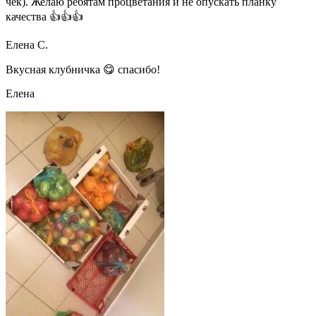
чек). Желаю ребятам процветания и не опускать планку
качества 👍👍👍
Елена С.
Вкусная клубничка 😋 спасибо!
Елена