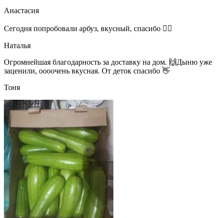
Анастасия
Сегодня попробовали арбуз, вкусный, спасибо 👍🏻
Наталья
Огромнейшая благодарность за доставку на дом. 🙌Дыню уже
заценили, оооочень вкусная. От деток спасибо 👋
Тоня