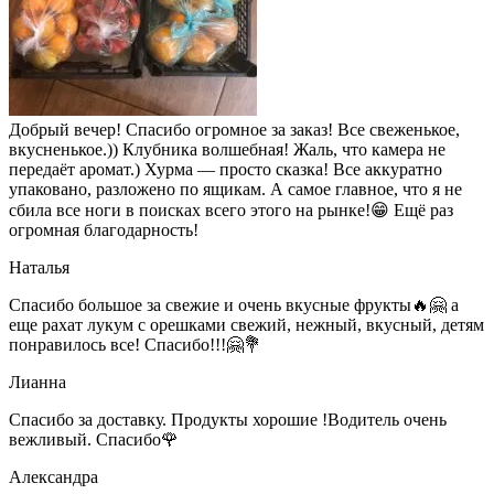
Добрый вечер! Спасибо огромное за заказ! Все свеженькое,
вкусненькое.)) Клубника волшебная! Жаль, что камера не
передаёт аромат.) Хурма — просто сказка! Все аккуратно
упаковано, разложено по ящикам. А самое главное, что я не
сбила все ноги в поисках всего этого на рынке!😁 Ещё раз
огромная благодарность!
Наталья
Спасибо большое за свежие и очень вкусные фрукты🔥🤗 а
еще рахат лукум с орешками свежий, нежный, вкусный, детям
понравилось все! Спасибо!!!🤗💐
Лианна
Спасибо за доставку. Продукты хорошие !Водитель очень
вежливый. Спасибо🌹
Александра