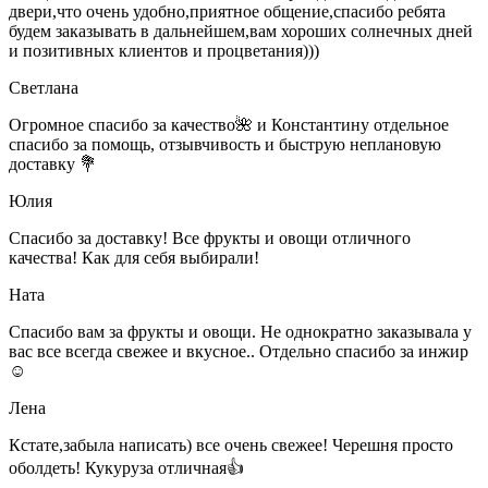
двери,что очень удобно,приятное общение,спасибо ребята
будем заказывать в дальнейшем,вам хороших солнечных дней
и позитивных клиентов и процветания)))
Светлана
Огромное спасибо за качество🌺 и Константину отдельное
спасибо за помощь, отзывчивость и быструю неплановую
доставку 💐
Юлия
Спасибо за доставку! Все фрукты и овощи отличного
качества! Как для себя выбирали!
Ната
Спасибо вам за фрукты и овощи. Не однократно заказывала у
вас все всегда свежее и вкусное.. Отдельно спасибо за инжир
☺
Лена
Кстате,забыла написать) все очень свежее! Черешня просто
оболдеть! Кукуруза отличная👍