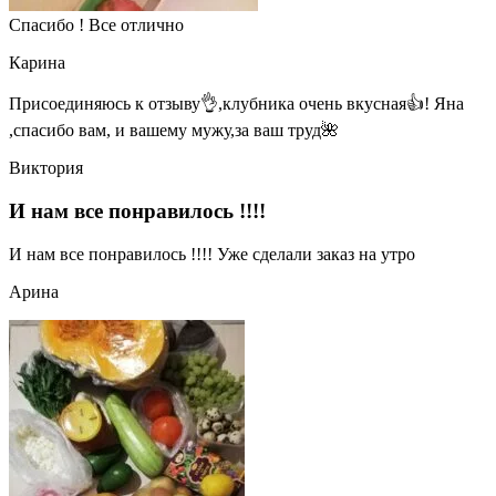
Спасибо ! Все отлично
Карина
Присоединяюсь к отзыву👌,клубника очень вкусная👍! Яна
,спасибо вам, и вашему мужу,за ваш труд🌺
Виктория
И нам все понравилось !!!!
И нам все понравилось !!!! Уже сделали заказ на утро
Арина