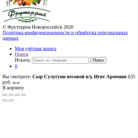
© Фрутеррия Новороссийск 2020
Политика конфиденциальности и обработка персональных
данных
Моя учётная запись
Поиск
Искать:
Поиск
0
Вы смотрите:
Сыр Сулугуни весовой в/у, Игит Армения
635
руб.
за кг
В корзину