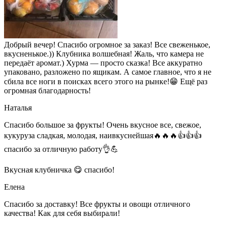
Добрый вечер! Спасибо огромное за заказ! Все свеженькое,
вкусненькое.)) Клубника волшебная! Жаль, что камера не
передаёт аромат.) Хурма — просто сказка! Все аккуратно
упаковано, разложено по ящикам. А самое главное, что я не
сбила все ноги в поисках всего этого на рынке!😁 Ещё раз
огромная благодарность!
Наталья
Спасибо большое за фрукты! Очень вкусное все, свежое,
кукуруза сладкая, молодая, наивкуснейшая🔥🔥🔥👍👍👍
спасибо за отличную работу👌💪
Вкусная клубничка 😋 спасибо!
Елена
Спасибо за доставку! Все фрукты и овощи отличного
качества! Как для себя выбирали!