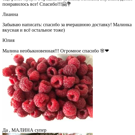
понравилось все! Спасибо!!!🤗💐
Лианна
Забываю написать: спасибо за вчерашнюю доставку! Малинка
вкусная и всё остальное тоже)
Юлия
Малина необыкновенная!!! Огромное спасибо 🌸❤
Да , МАЛИНА супер