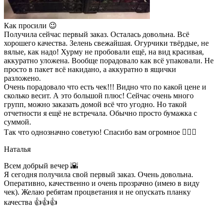
Как просили 😉
Получила сейчас первый заказ. Осталась довольна. Всё
хорошего качества. Зелень свежайшая. Огурчики твёрдые, не
вялые, как надо! Хурму не пробовали ещё, на вид красивая,
аккуратно уложена. Вообще порадовало как всё упаковали. Не
просто в пакет всё накидано, а аккуратно в ящички
разложено.
Очень порадовало что есть чек!!! Видно что по какой цене и
сколько весит. А это большой плюс! Сейчас очень много
групп, можно заказать домой всё что угодно. Но такой
отчетности я ещё не встречала. Обычно просто бумажка с
суммой.
Так что однозначно советую! Спасибо вам огромное 👍🏼🌺
Наталья
Всем добрый вечер 🌇
Я сегодня получила свой первый заказ. Очень довольна.
Оперативно, качественно и очень прозрачно (имею в виду
чек). Желаю ребятам процветания и не опускать планку
качества 👍👍👍