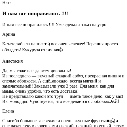
Ната
И нам все понравилось !!!!
И нам все понравилось !!!! Уже сделали заказ на утро
Арина
Кстате,забыла написать) все очень свежее! Черешня просто
оболдеть! Кукуруза отличная👍
Анастасия
Да, мы тоже всегда всем довольны!
Из последнего — вкусный сладкий арбуз, прекрасная вишня и
спелые абрикосы. А ещё..авокадо, всегда мягкий и
замечательный! Заказывали уже 3 раза. Для меня, как для
мамы, очень удобно, что есть доставка!
Не представляю какой это труд — иметь такое дело, как у вас!
Вы молодцы! Чувствуется, что всё делается с любовью.🙏🏻
Елена
Спасибо большое за свежие и очень вкусные фрукты🔥🤗 а
еще рахат лукум с орешками свежий, нежный, вкусный, детям