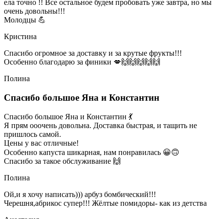
ела точно !! Все остальное будем пробовать уже завтра, но мы
очень довольны!!!
Молодцы 💪
Кристина
Спасибо огромное за доставку и за крутые фрукты!!!
Особенно благодарю за финики 💋🙌🙌🙌🙌🙌
Полина
Спасибо большое Яна и Константин
Спасибо большое Яна и Константин 💃
Я прям ооочень довольна. Доставка быстрая, и тащить не
пришлось самой.
Цены у вас отличные!
Особенно капуста шикарная, нам понравилась 😀🙃
Спасибо за такое обслуживание 🙌
Полина
Ой,и я хочу написать))) арбуз бомбический!!!
Черешня,абрикос супер!!! Жёлтые помидоры- как из детства