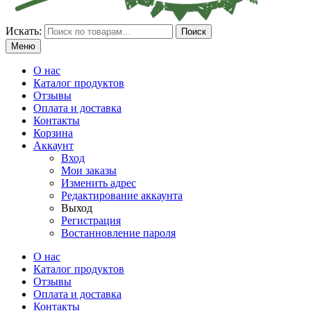
Искать:
Поиск
Меню
О нас
Каталог продуктов
Отзывы
Оплата и доставка
Контакты
Корзина
Аккаунт
Вход
Мои заказы
Изменить адрес
Редактирование аккаунта
Выход
Регистрация
Востанновление пароля
О нас
Каталог продуктов
Отзывы
Оплата и доставка
Контакты