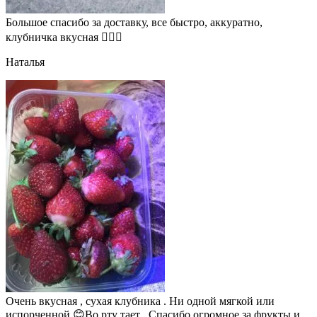
Большое спасибо за доставку, все быстро, аккуратно,
клубничка вкусная 👍🏻🍓
Наталья
Очень вкусная , сухая клубника . Ни одной мягкой или
испорченной 😊Во рту тает . Спасибо огромное за фрукты и