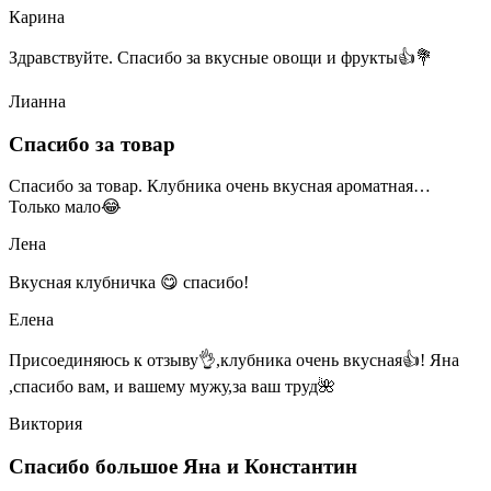
Карина
Здравствуйте. Спасибо за вкусные овощи и фрукты👍💐
Лианна
Спасибо за товар
Спасибо за товар. Клубника очень вкусная ароматная…
Только мало😂
Лена
Вкусная клубничка 😋 спасибо!
Елена
Присоединяюсь к отзыву👌,клубника очень вкусная👍! Яна
,спасибо вам, и вашему мужу,за ваш труд🌺
Виктория
Спасибо большое Яна и Константин