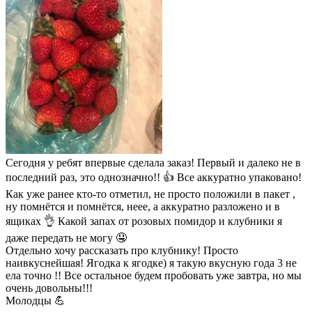
Сегодня у ребят впервые сделала заказ! Первый и далеко не в
последний раз, это однозначно!! 👍 Все аккуратно упаковано!
Как уже ранее кто-то отметил, не просто положили в пакет ,
ну помнётся и помнётся, неее, а аккуратно разложено и в
ящиках 👌 Какой запах от розовых помидор и клубники я
даже передать не могу 🤤
Отдельно хочу рассказать про клубнику! Просто
наивкуснейшая! Ягодка к ягодке) я такую вкусную года 3 не
ела точно !! Все остальное будем пробовать уже завтра, но мы
очень довольны!!!
Молодцы 💪