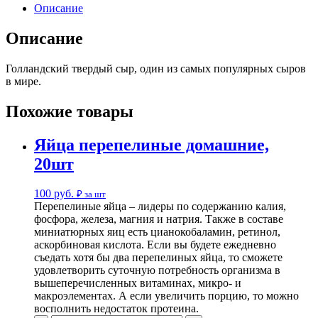
Описание
Описание
Голландский твердый сыр, один из самых популярных сыров
в мире.
Похожие товары
Яйца перепелиные домашние,
20шт
100
руб.
₽ за шт
Перепелиные яйца – лидеры по содержанию калия,
фосфора, железа, магния и натрия. Также в составе
миниатюрных яиц есть цианокобаламин, ретинол,
аскорбиновая кислота. Если вы будете ежедневно
съедать хотя бы два перепелиных яйца, то сможете
удовлетворить суточную потребность организма в
вышеперечисленных витаминах, микро- и
макроэлементах. А если увеличить порцию, то можно
восполнить недостаток протеина.