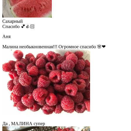
Сахарный
Спасибо 💕👍🏻
Аня
Малина необыкновенная!!! Огромное спасибо 🌸❤
Да , МАЛИНА супер