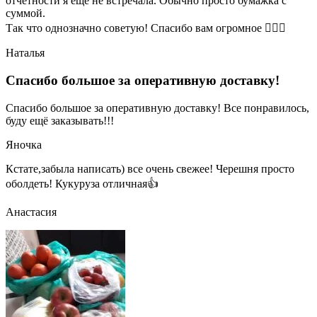
отчетности я ещё не встречала. Обычно просто бумажка с
суммой.
Так что однозначно советую! Спасибо вам огромное 👍🏼🌺
Наталья
Спасибо большое за оперативную доставку!
Спасибо большое за оперативную доставку! Все понравилось,
буду ещё заказывать!!!
Яночка
Кстате,забыла написать) все очень свежее! Черешня просто
оболдеть! Кукуруза отличная👍
Анастасия