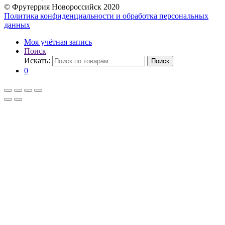
© Фрутеррия Новороссийск 2020
Политика конфиденциальности и обработка персональных
данных
Моя учётная запись
Поиск
Искать:
Поиск
0