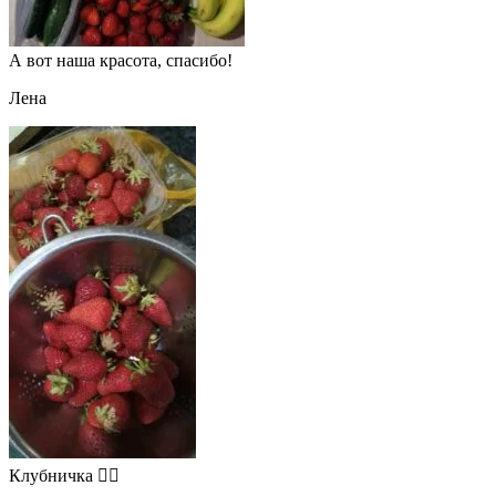
А вот наша красота, спасибо!
Лена
Клубничка 👍🏻