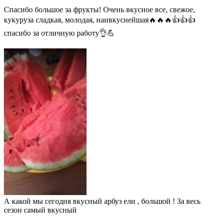
Спасибо большое за фрукты! Очень вкусное все, свежое,
кукуруза сладкая, молодая, наивкуснейшая🔥🔥🔥👍👍👍
спасибо за отличную работу👌💪
А какой мы сегодня вкусный арбуз ели , большой ! За весь
сезон самый вкусный