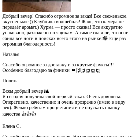
Добрый вечер! Спасибо огромное за заказ! Все свеженькое,
вкусненькое.)) Клубника волшебная! Жаль, что камера не
передаёт аромат.) Хурма — просто сказка! Все аккуратно
упаковано, разложено по ящикам. А самое главное, что я не
сбила все ноги в поисках всего этого на рынке!😁 Ещё раз
огромная благодарность!
Наталья
Спасибо огромное за доставку и за крутые фрукты!!!
Особенно благодарю за финики 💋🙌🙌🙌🙌🙌
Полина
Всем добрый вечер 🌇
Я сегодня получила свой первый заказ. Очень довольна.
Оперативно, качественно и очень прозрачно (имею в виду
чек). Желаю ребятам процветания и не опускать планку
качества 👍👍👍
Елена С.
Спасибо вам за фрукты и овощи. Не однократно заказывала у