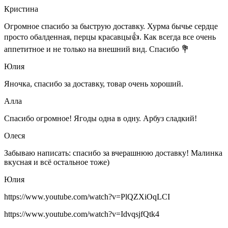
Кристина
Огромное спасибо за быструю доставку. Хурма бычье сердце
просто обалденная, перцы красавцы👍. Как всегда все очень
аппетитное и не только на внешний вид. Спасибо 💐
Юлия
Яночка, спасибо за доставку, товар очень хороший.
Алла
Спасибо огромное! Ягоды одна в одну. Арбуз сладкий!
Олеся
Забываю написать: спасибо за вчерашнюю доставку! Малинка
вкусная и всё остальное тоже)
Юлия
https://www.youtube.com/watch?v=PlQZXiOqLCI
https://www.youtube.com/watch?v=IdvqsjfQtk4