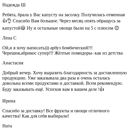
Надежда Ш
Ребята, брала у Вас капусту на засолку. Получилась отменная
👍👌 Спасибо Вам большое. Через месяц опять обращусь за
капустой😃 Ну и остальные овощи были на 5 с плюсом 😊
Лена С
Ой,и я хочу написать))) арбуз бомбический!!!
Черешня,абрикос супер!!! Жёлтые помидоры- как из детства
Анастасия
Добрый вечер. Хочу выразить благодарность за доставленную
продукцию. Уже заказывала два раза и очень осталась
довольна всеми продуктами и доставкой. Всем рекомендую.
Буду заказывать ещё. Успехов вам в вашем деле !👍
Ирина
Спасибо за доставку! Все фрукты и овощи отличного
качества! Как для себя выбирали!
Ната