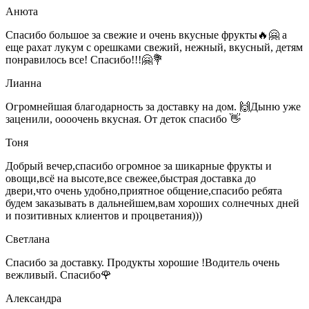
Анюта
Спасибо большое за свежие и очень вкусные фрукты🔥🤗 а
еще рахат лукум с орешками свежий, нежный, вкусный, детям
понравилось все! Спасибо!!!🤗💐
Лианна
Огромнейшая благодарность за доставку на дом. 🙌Дыню уже
заценили, оооочень вкусная. От деток спасибо 👋
Тоня
Добрый вечер,спасибо огромное за шикарные фрукты и
овощи,всё на высоте,все свежее,быстрая доставка до
двери,что очень удобно,приятное общение,спасибо ребята
будем заказывать в дальнейшем,вам хороших солнечных дней
и позитивных клиентов и процветания)))
Светлана
Спасибо за доставку. Продукты хорошие !Водитель очень
вежливый. Спасибо🌹
Александра