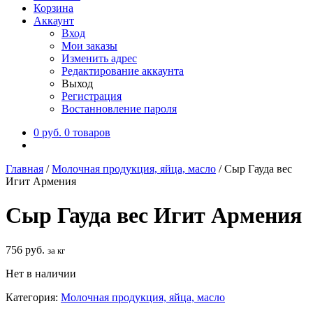
Корзина
Аккаунт
Вход
Мои заказы
Изменить адрес
Редактирование аккаунта
Выход
Регистрация
Востанновление пароля
0
руб.
0 товаров
Главная
/
Молочная продукция, яйца, масло
/
Сыр Гауда вес
Игит Армения
Сыр Гауда вес Игит Армения
756
руб.
за кг
Нет в наличии
Категория:
Молочная продукция, яйца, масло