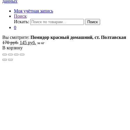
данных
Моя учётная запись
Поиск
Искать:
Поиск
0
Вы смотрите:
Помидор красный домашний, ст. Полтавская
170
руб.
145
руб.
за кг
В корзину