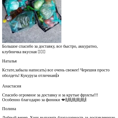
Большое спасибо за доставку, все быстро, аккуратно,
клубничка вкусная 👍🏻🍓
Наталья
Кстате,забыла написать) все очень свежее! Черешня просто
оболдеть! Кукуруза отличная👍
Анастасия
Спасибо огромное за доставку и за крутые фрукты!!!
Особенно благодарю за финики 💋🙌🙌🙌🙌🙌
Полина
Добрый вечер. Хочу выразить благодарность за доставленную