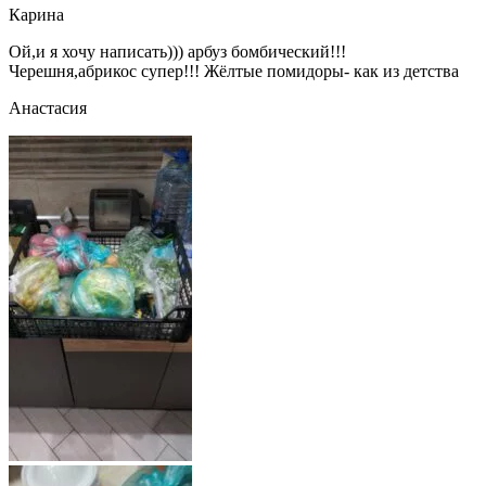
Карина
Ой,и я хочу написать))) арбуз бомбический!!!
Черешня,абрикос супер!!! Жёлтые помидоры- как из детства
Анастасия