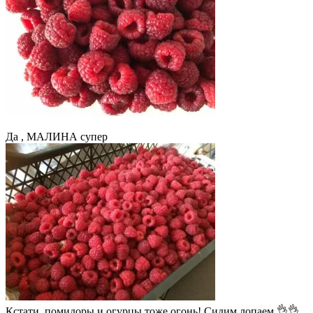
Да , МАЛИНА супер
Кстати, помидоры и огурцы тоже огонь! Сидим лопаем 👌👌