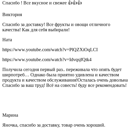
Спасибо ! Все вкусное и свежее 👍👍👍
Виктория
Спасибо за доставку! Все фрукты и овощи отличного
качества! Как для себя выбирали!
Ната
https://www.youtube.com/watch?v=PlQZXiOqLCI
https://www.youtube.com/watch?v=IdvqsjfQtk4
Получила сегодня первый раз.. переживала что опять будет
ширпотреб… Однако была приятно удивлена и качеством
продукта и качеством обслуживания!Осталась очень довольна
Спасибо за ваш труд! Всё на совесть! буду все рекомендовать!
Марина
Яночка, спасибо за доставку, товар очень хороший.