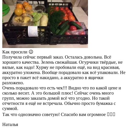
Как просили 😉
Получила сейчас первый заказ. Осталась довольна. Всё
хорошего качества. Зелень свежайшая. Огурчики твёрдые, не
вялые, как надо! Хурму не пробовали ещё, на вид красивая,
аккуратно уложена. Вообще порадовало как всё упаковали. Не
просто в пакет всё накидано, а аккуратно в ящички
разложено.
Очень порадовало что есть чек!!! Видно что по какой цене и
сколько весит. А это большой плюс! Сейчас очень много
групп, можно заказать домой всё что угодно. Но такой
отчетности я ещё не встречала. Обычно просто бумажка с
суммой.
Так что однозначно советую! Спасибо вам огромное 👍🏼🌺
Наталья