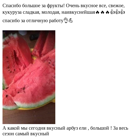
Спасибо большое за фрукты! Очень вкусное все, свежое,
кукуруза сладкая, молодая, наивкуснейшая🔥🔥🔥👍👍👍
спасибо за отличную работу👌💪
А какой мы сегодня вкусный арбуз ели , большой ! За весь
сезон самый вкусный