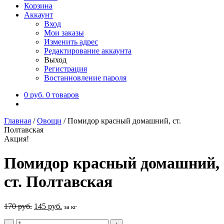
Корзина
Аккаунт
Вход
Мои заказы
Изменить адрес
Редактирование аккаунта
Выход
Регистрация
Востанновление пароля
0
руб.
0 товаров
Главная
/
Овощи
/
Помидор красный домашний, ст.
Полтавская
Акция!
Помидор красный домашний,
ст. Полтавская
170
руб.
145
руб.
за кг