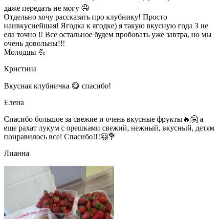
даже передать не могу 🤤
Отдельно хочу рассказать про клубнику! Просто
наивкуснейшая! Ягодка к ягодке) я такую вкусную года 3 не
ела точно !! Все остальное будем пробовать уже завтра, но мы
очень довольны!!!
Молодцы 💪
Кристина
Вкусная клубничка 😋 спасибо!
Елена
Спасибо большое за свежие и очень вкусные фрукты🔥🤗 а
еще рахат лукум с орешками свежий, нежный, вкусный, детям
понравилось все! Спасибо!!!🤗💐
Лианна