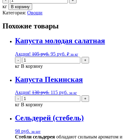
кг
В корзину
Категория:
Овощи
Похожие товары
Капуста молодая салатная
Акция!
105
руб.
95
руб.
₽ за кг
кг
В корзину
Капуста Пекинская
Акция!
130
руб.
115
руб.
за кг
кг
В корзину
Сельдерей (стебель)
98
руб.
за шт
Стебли
сельдерея
обладают сильным ароматом и