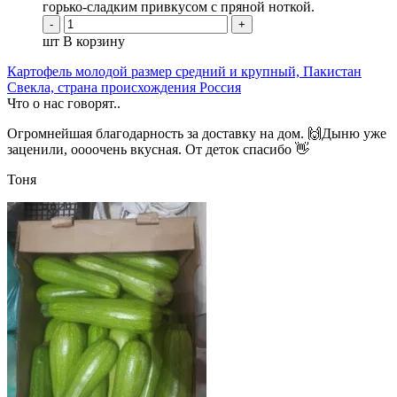
горько-сладким привкусом с пряной ноткой.
шт
В корзину
Картофель молодой размер средний и крупный, Пакистан
Свекла, страна происхождения Россия
Что о нас говорят..
Огромнейшая благодарность за доставку на дом. 🙌Дыню уже
заценили, оооочень вкусная. От деток спасибо 👋
Тоня