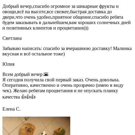
Добрый вечер,спасибо огромное за шикарные фрукты и
овощи,всё на высоте,все свежее,быстрая доставка до
двери,что очень удобно,приятное общение,спасибо ребята
будем заказывать в дальнейшем,вам хороших солнечных дней
и позитивных клиентов и процветания)))
Светлана
Забываю написать: спасибо за вчерашнюю доставку! Малинка
вкусная и всё остальное тоже)
Юлия
Всем добрый вечер 🌇
Я сегодня получила свой первый заказ. Очень довольна.
Оперативно, качественно и очень прозрачно (имею в виду
чек). Желаю ребятам процветания и не опускать планку
качества 👍👍👍
Елена С.