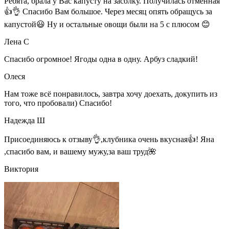
Ребята, брала у Вас капусту на засолку. Получилась отменная
👍👌 Спасибо Вам большое. Через месяц опять обращусь за
капустой😃 Ну и остальные овощи были на 5 с плюсом 😊
Лена С
Спасибо огромное! Ягоды одна в одну. Арбуз сладкий!
Олеся
Нам тоже всё понравилось, завтра хочу доехать, докупить из
того, что пробовали) Спасибо!
Надежда Ш
Присоединяюсь к отзыву👌,клубника очень вкусная👍! Яна
,спасибо вам, и вашему мужу,за ваш труд🌺
Виктория