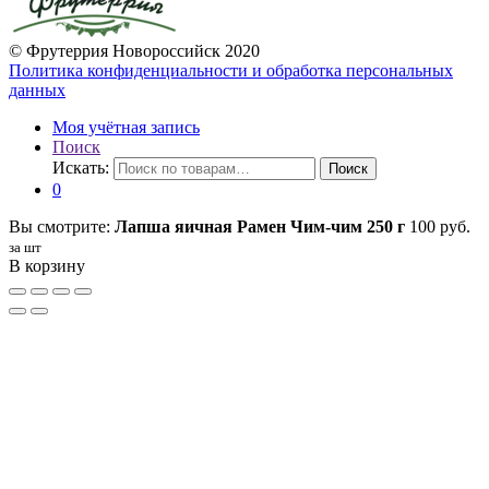
© Фрутеррия Новороссийск 2020
Политика конфиденциальности и обработка персональных
данных
Моя учётная запись
Поиск
Искать:
Поиск
0
Вы смотрите:
Лапша яичная Рамен Чим-чим 250 г
100
руб.
за шт
В корзину