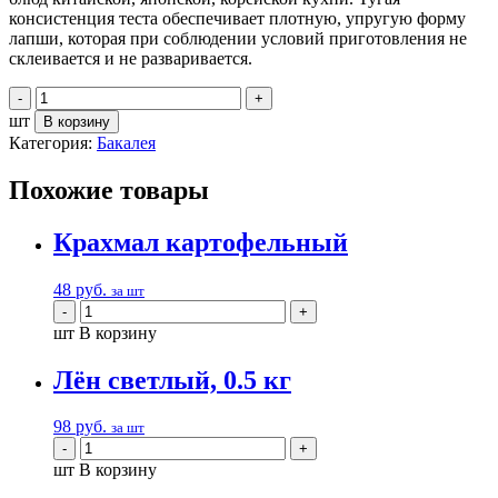
консистенция теста обеспечивает плотную, упругую форму
лапши, которая при соблюдении условий приготовления не
склеивается и не разваривается.
шт
В корзину
Категория:
Бакалея
Похожие товары
Крахмал картофельный
48
руб.
за шт
шт
В корзину
Лён светлый, 0.5 кг
98
руб.
за шт
шт
В корзину