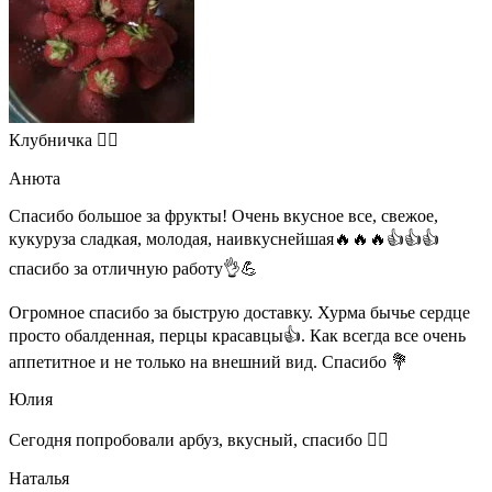
Клубничка 👍🏻
Анюта
Спасибо большое за фрукты! Очень вкусное все, свежое,
кукуруза сладкая, молодая, наивкуснейшая🔥🔥🔥👍👍👍
спасибо за отличную работу👌💪
Огромное спасибо за быструю доставку. Хурма бычье сердце
просто обалденная, перцы красавцы👍. Как всегда все очень
аппетитное и не только на внешний вид. Спасибо 💐
Юлия
Сегодня попробовали арбуз, вкусный, спасибо 👍🏻
Наталья