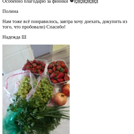
Особенно благодарю за финики 💋🙌🙌🙌🙌🙌
Полина
Нам тоже всё понравилось, завтра хочу доехать, докупить из
того, что пробовали) Спасибо!
Надежда Ш