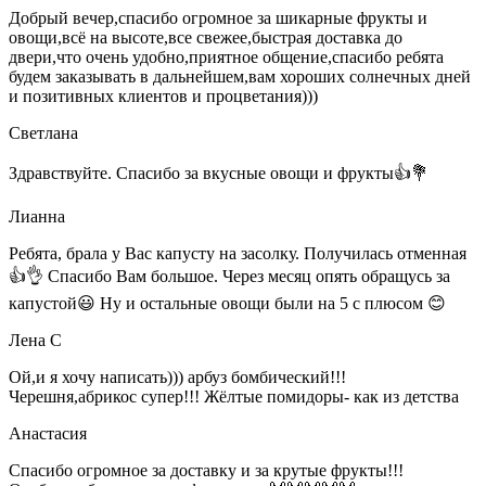
Добрый вечер,спасибо огромное за шикарные фрукты и
овощи,всё на высоте,все свежее,быстрая доставка до
двери,что очень удобно,приятное общение,спасибо ребята
будем заказывать в дальнейшем,вам хороших солнечных дней
и позитивных клиентов и процветания)))
Светлана
Здравствуйте. Спасибо за вкусные овощи и фрукты👍💐
Лианна
Ребята, брала у Вас капусту на засолку. Получилась отменная
👍👌 Спасибо Вам большое. Через месяц опять обращусь за
капустой😃 Ну и остальные овощи были на 5 с плюсом 😊
Лена С
Ой,и я хочу написать))) арбуз бомбический!!!
Черешня,абрикос супер!!! Жёлтые помидоры- как из детства
Анастасия
Спасибо огромное за доставку и за крутые фрукты!!!