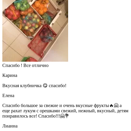
Спасибо ! Все отлично
Карина
Вкусная клубничка 😋 спасибо!
Елена
Спасибо большое за свежие и очень вкусные фрукты🔥🤗 а
еще рахат лукум с орешками свежий, нежный, вкусный, детям
понравилось все! Спасибо!!!🤗💐
Лианна