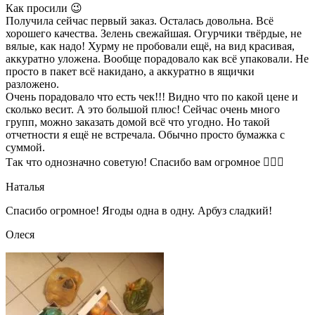
Как просили 😉
Получила сейчас первый заказ. Осталась довольна. Всё
хорошего качества. Зелень свежайшая. Огурчики твёрдые, не
вялые, как надо! Хурму не пробовали ещё, на вид красивая,
аккуратно уложена. Вообще порадовало как всё упаковали. Не
просто в пакет всё накидано, а аккуратно в ящички
разложено.
Очень порадовало что есть чек!!! Видно что по какой цене и
сколько весит. А это большой плюс! Сейчас очень много
групп, можно заказать домой всё что угодно. Но такой
отчетности я ещё не встречала. Обычно просто бумажка с
суммой.
Так что однозначно советую! Спасибо вам огромное 👍🏼🌺
Наталья
Спасибо огромное! Ягоды одна в одну. Арбуз сладкий!
Олеся