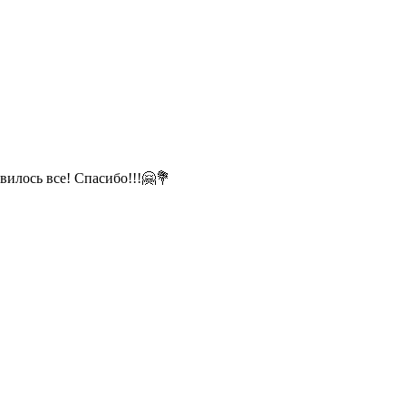
вилось все! Спасибо!!!🤗💐