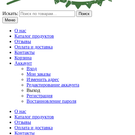
Искать:
Поиск
Меню
О нас
Каталог продуктов
Отзывы
Оплата и доставка
Контакты
Корзина
Аккаунт
Вход
Мои заказы
Изменить адрес
Редактирование аккаунта
Выход
Регистрация
Востанновление пароля
О нас
Каталог продуктов
Отзывы
Оплата и доставка
Контакты