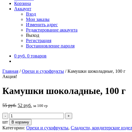
Корзина
Аккаунт
Вход
Мои заказы
Изменить адрес
Редактирование аккаунта
Выход
Регистрация
Востанновление пароля
0
руб.
0 товаров
Главная
/
Орехи и сухофрукты
/
Камушки шоколадные, 100 г
Акция!
Камушки шоколадные, 100 г
55
руб.
52
руб.
за 100 гр
шт
В корзину
Категории:
Орехи и сухофрукты
,
Сладости, кондитерские изде