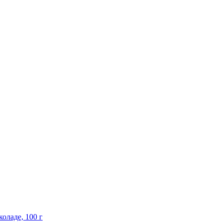
оладе, 100 г