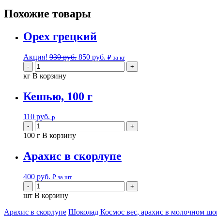
Похожие товары
Орех грецкий
Акция!
930
руб.
850
руб.
₽ за кг
кг
В корзину
Кешью, 100 г
110
руб.
р
100 г
В корзину
Арахис в скорлупе
400
руб.
₽ за шт
шт
В корзину
Арахис в скорлупе
Шоколад Космос вес, арахис в молочном шок