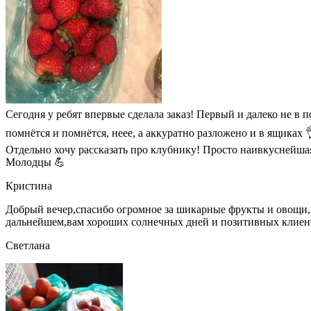
Сегодня у ребят впервые сделала заказ! Первый и далеко не в п
помнётся и помнётся, неее, а аккуратно разложено и в ящиках 
Отдельно хочу рассказать про клубнику! Просто наивкуснейшая!
Молодцы 💪
Кристина
Добрый вечер,спасибо огромное за шикарные фрукты и овощи,вс
дальнейшем,вам хороших солнечных дней и позитивных клиент
Светлана