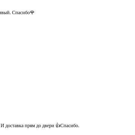
ливый. Спасибо🌹
 И доставка прям до двери 👍Спасибо.