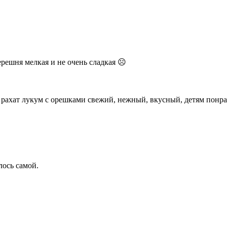
черешня мелкая и не очень сладкая ☹
 рахат лукум с орешками свежий, нежный, вкусный, детям понра
лось самой.