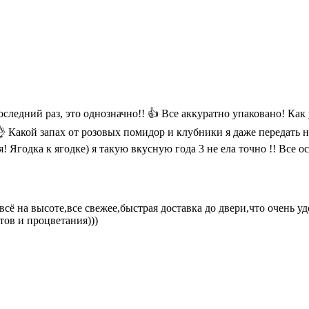
оследний раз, это однозначно!! 👍 Все аккуратно упаковано! Как 
👌 Какой запах от розовых помидор и клубники я даже передать н
 Ягодка к ягодке) я такую вкусную года 3 не ела точно !! Все о
ё на высоте,все свежее,быстрая доставка до двери,что очень уд
ов и процветания)))