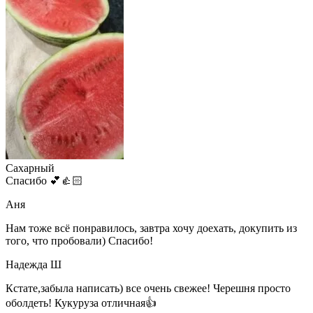
Сахарный
Спасибо 💕👍🏻
Аня
Нам тоже всё понравилось, завтра хочу доехать, докупить из
того, что пробовали) Спасибо!
Надежда Ш
Кстате,забыла написать) все очень свежее! Черешня просто
оболдеть! Кукуруза отличная👍