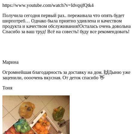
https://www.youtube.com/watch?v=IdvqsjfQtk4
Получила сегодня первый раз.. переживала что опять будет
ширпотреб… Однако была приятно удивлена и качеством
продукта и качеством обслуживания!Осталась очень довольна
Спасибо за ваш труд! Всё на совесть! буду все рекомендовать!
Марина
Огромнейшая благодарность за доставку на дом. 🙌Дыню уже
заценили, оооочень вкусная. От деток спасибо 👋
Тоня