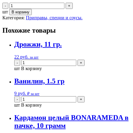
шт
В корзину
Категория:
Приправы, специи и соусы.
Похожие товары
Дрожжи, 11 гр.
22
руб.
за шт
шт
В корзину
Ванилин, 1.5 гр
9
руб.
₽ за шт
шт
В корзину
Кардамон целый BONARAMEDA в
пачке, 10 грамм