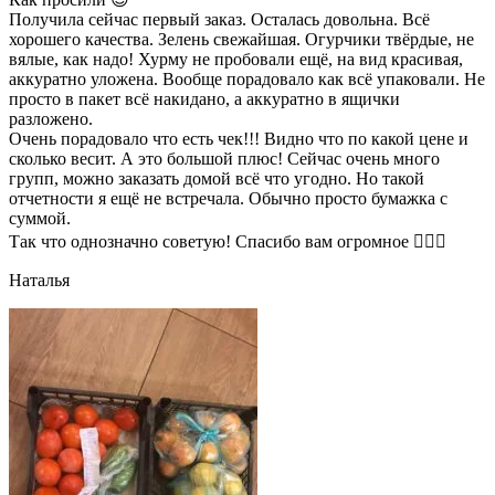
Получила сейчас первый заказ. Осталась довольна. Всё
хорошего качества. Зелень свежайшая. Огурчики твёрдые, не
вялые, как надо! Хурму не пробовали ещё, на вид красивая,
аккуратно уложена. Вообще порадовало как всё упаковали. Не
просто в пакет всё накидано, а аккуратно в ящички
разложено.
Очень порадовало что есть чек!!! Видно что по какой цене и
сколько весит. А это большой плюс! Сейчас очень много
групп, можно заказать домой всё что угодно. Но такой
отчетности я ещё не встречала. Обычно просто бумажка с
суммой.
Так что однозначно советую! Спасибо вам огромное 👍🏼🌺
Наталья