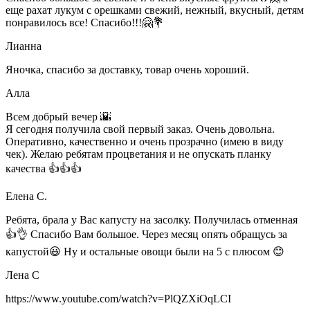
еще рахат лукум с орешками свежий, нежный, вкусный, детям
понравилось все! Спасибо!!!🤗💐
Лианна
Яночка, спасибо за доставку, товар очень хороший.
Алла
Всем добрый вечер 🌇
Я сегодня получила свой первый заказ. Очень довольна.
Оперативно, качественно и очень прозрачно (имею в виду
чек). Желаю ребятам процветания и не опускать планку
качества 👍👍👍
Елена С.
Ребята, брала у Вас капусту на засолку. Получилась отменная
👍👌 Спасибо Вам большое. Через месяц опять обращусь за
капустой😃 Ну и остальные овощи были на 5 с плюсом 😊
Лена С
https://www.youtube.com/watch?v=PlQZXiOqLCI