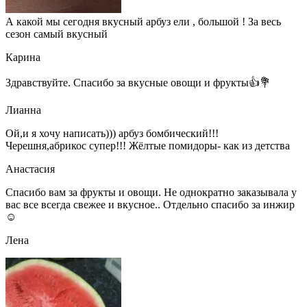
А какой мы сегодня вкусный арбуз ели , большой ! За весь
сезон самый вкусный
Карина
Здравствуйте. Спасибо за вкусные овощи и фрукты👍💐
Лианна
Ой,и я хочу написать))) арбуз бомбический!!!
Черешня,абрикос супер!!! Жёлтые помидоры- как из детства
Анастасия
Спасибо вам за фрукты и овощи. Не однократно заказывала у
вас все всегда свежее и вкусное.. Отдельно спасибо за инжир
☺
Лена