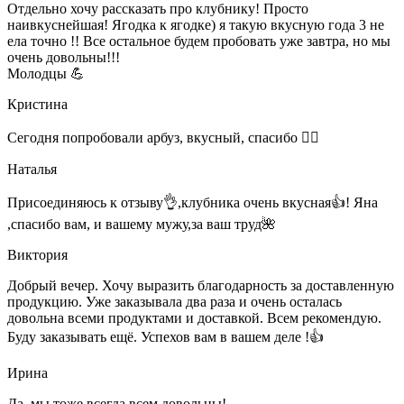
Отдельно хочу рассказать про клубнику! Просто
наивкуснейшая! Ягодка к ягодке) я такую вкусную года 3 не
ела точно !! Все остальное будем пробовать уже завтра, но мы
очень довольны!!!
Молодцы 💪
Кристина
Сегодня попробовали арбуз, вкусный, спасибо 👍🏻
Наталья
Присоединяюсь к отзыву👌,клубника очень вкусная👍! Яна
,спасибо вам, и вашему мужу,за ваш труд🌺
Виктория
Добрый вечер. Хочу выразить благодарность за доставленную
продукцию. Уже заказывала два раза и очень осталась
довольна всеми продуктами и доставкой. Всем рекомендую.
Буду заказывать ещё. Успехов вам в вашем деле !👍
Ирина
Да, мы тоже всегда всем довольны!