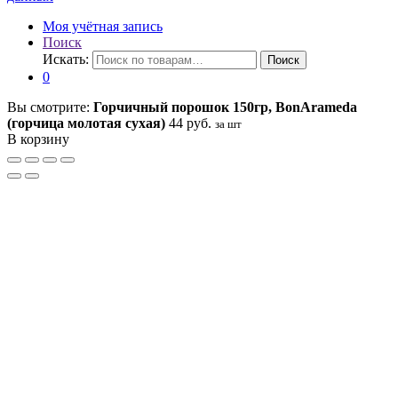
Моя учётная запись
Поиск
Искать:
Поиск
0
Вы смотрите:
Горчичный порошок 150гр, BonArameda
(горчица молотая сухая)
44
руб.
за шт
В корзину