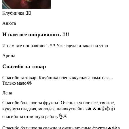
Клубничка 👍🏻
Анюта
И нам все понравилось !!!!
И нам все понравилось !!!! Уже сделали заказ на утро
Арина
Спасибо за товар
Спасибо за товар. Клубника очень вкусная ароматная…
Только мало😂
Лена
Спасибо большое за фрукты! Очень вкусное все, свежое,
кукуруза сладкая, молодая, наивкуснейшая🔥🔥🔥👍👍👍
спасибо за отличную работу👌💪
Спасибо большое за свежие и очень вкусные фрукты🔥🤗 а