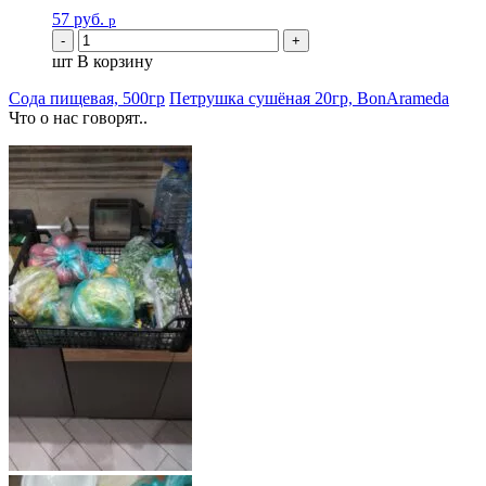
57
руб.
р
шт
В корзину
Сода пищевая, 500гр
Петрушка сушёная 20гр, ВonАrameda
Что о нас говорят..