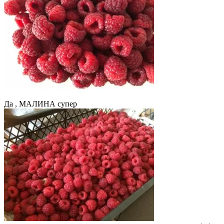
Да , МАЛИНА супер